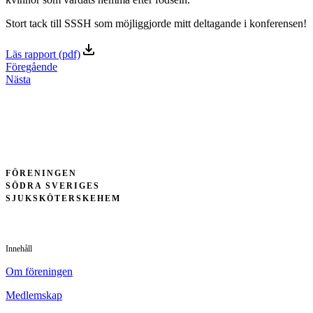
Stort tack till SSSH som möjliggjorde mitt deltagande i konferensen!
Läs rapport (pdf)
Föregående
Nästa
FÖRENINGEN
SÖDRA SVERIGES
SJUKSKÖTERSKEHEM
Innehåll
Om föreningen
Medlemskap