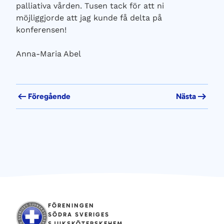
palliativa vården. Tusen tack för att ni
möjliggjorde att jag kunde få delta på
konferensen!
Anna-Maria Abel
Föregående
Nästa
FÖRENINGEN
SÖDRA SVERIGES
SJUKSKÖTERSKEHEM