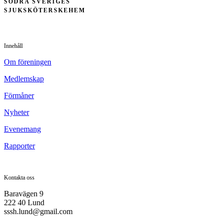
SÖDRA SVERIGES
SJUKSKÖTERSKEHEM
Innehåll
Om föreningen
Medlemskap
Förmåner
Nyheter
Evenemang
Rapporter
Kontakta oss
Baravägen 9
222 40 Lund
sssh.lund@gmail.com