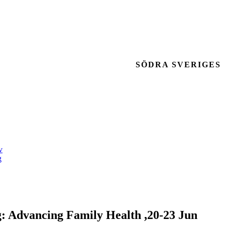
SÖDRA SVERIGES
v
g
g: Advancing Family Health ,20-23 Jun