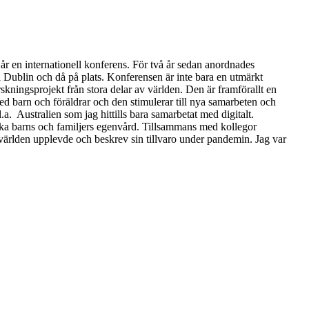
r en internationell konferens. För två år sedan anordnades
 Dublin och då på plats. Konferensen är inte bara en utmärkt
skningsprojekt från stora delar av världen. Den är framförallt en
d barn och föräldrar och den stimulerar till nya samarbeten och
.a. Australien som jag hittills bara samarbetat med digitalt.
tärka barns och familjers egenvård. Tillsammans med kollegor
 världen upplevde och beskrev sin tillvaro under pandemin. Jag var