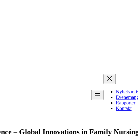
Nyhetsarki
Eveneman
Rapporter
Kontakt
ence – Global Innovations in Family Nursin