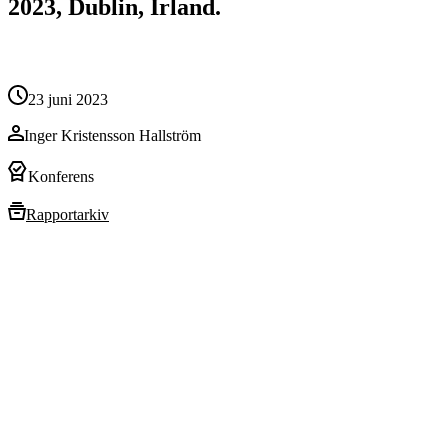
2023, Dublin, Irland.
23 juni 2023
Inger Kristensson Hallström
Konferens
Rapportarkiv