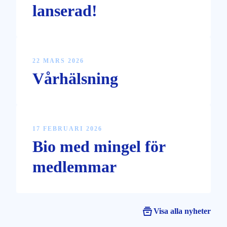
lanserad!
22 MARS 2026
Vårhälsning
17 FEBRUARI 2026
Bio med mingel för
medlemmar
Visa alla nyheter