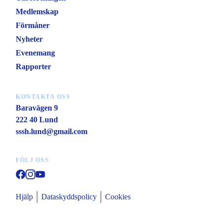
Medlemskap
Förmåner
Nyheter
Evenemang
Rapporter
KONTAKTA OSS
Baravägen 9
222 40 Lund
sssh.lund@gmail.com
FÖLJ OSS
Hjälp
Dataskyddspolicy
Cookies