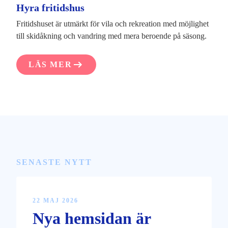
Hyra fritidshus
Fritidshuset är utmärkt för vila och rekreation med möjlighet
till skidåkning och vandring med mera beroende på säsong.
LÄS MER
SENASTE NYTT
22 MAJ 2026
Nya hemsidan är