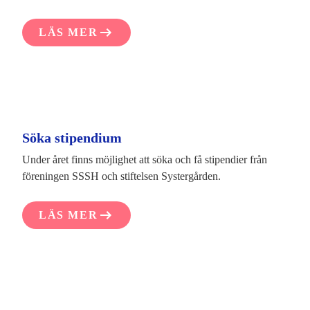
LÄS MER
Söka stipendium
Under året finns möjlighet att söka och få stipendier från
föreningen SSSH och stiftelsen Systergården.
LÄS MER