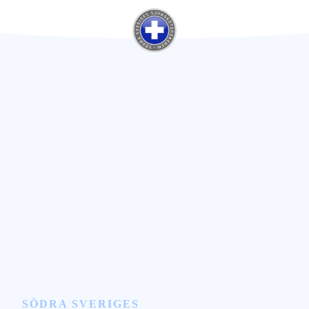
Hoppa
till
innehåll
SÖDRA SVERIGES