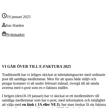
19 januari 2025
Sue Harden
Nyhetsarkiv
VI GÅR ÖVER TILL E-FAKTURA 2025
Traditionellt har vi årligen skickat ut inbetalningsavier med ordinarie
post till samtliga medlemmar. Men för att spara både miljö och
pengar kommer vi att under februari månad, övergå till att sända
avierna med e-post som en e-faktura istället.
I helgen (den18-19 januari) har vi skickat ut ett medlemsbrev till
samtliga medlemmar som har e-post, med information och möjlighet
att välja med
en länk ( JA eller NEJ)
, hur man önskar få sin faktura