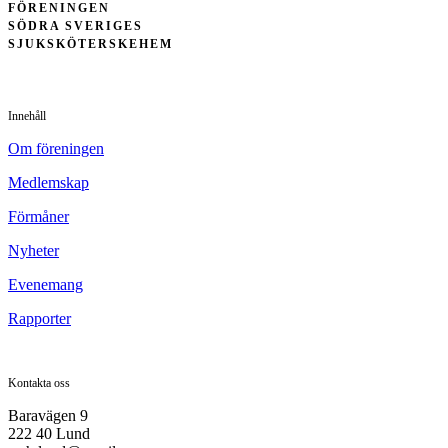
FÖRENINGEN
SÖDRA SVERIGES
SJUKSKÖTERSKEHEM
Innehåll
Om föreningen
Medlemskap
Förmåner
Nyheter
Evenemang
Rapporter
Kontakta oss
Baravägen 9
222 40 Lund