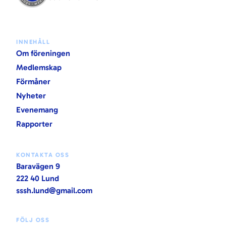
INNEHÅLL
Om föreningen
Medlemskap
Förmåner
Nyheter
Evenemang
Rapporter
KONTAKTA OSS
Baravägen 9
222 40 Lund
sssh.lund@gmail.com
FÖLJ OSS