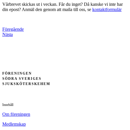
Vårbrevet skickas ut i veckan. Får du inget? Då kanske vi inte har
din epost? Anmäl den genom att maila till oss, se
kontaktformulär
Föregående
Nästa
FÖRENINGEN
SÖDRA SVERIGES
SJUKSKÖTERSKEHEM
Innehåll
Om föreningen
Medlemskap