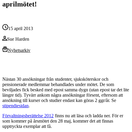
aprilmötet!
15 april 2013
Sue Harden
Nyhetsarkiv
Nästan 30 ansökningar från studenter, sjuksköterskor och
pensionerade medlemmar behandlades under mötet. De som
beviljades fick besked med epost samma dygn (utan epost tar det lite
längre tid). Tyvärr ankom några ansökningar försent, eftersom att
ansökning till kurser och studier endast kan göras 2 ggr/år. Se
stipendiesidan
.
Förvaltningsberättelse 2012
finns nu att läsa och ladda ner. För er
som kommer på årsmötet den 28 maj, kommer det att finnas
upptryckta exemplar att få.