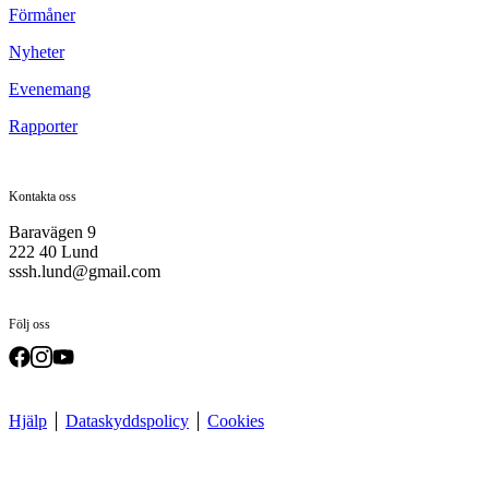
Förmåner
Nyheter
Evenemang
Rapporter
Kontakta oss
Baravägen 9
222 40 Lund
sssh.lund@gmail.com
Följ oss
Hjälp
Dataskyddspolicy
Cookies