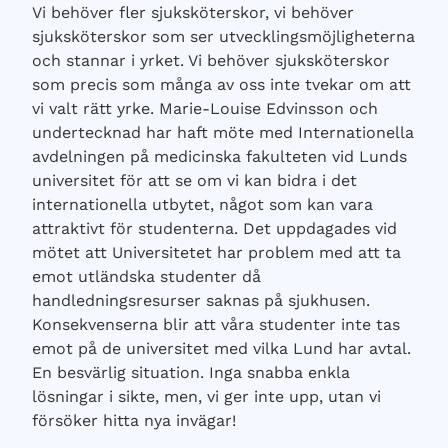
Vi behöver fler sjuksköterskor, vi behöver
sjuksköterskor som ser utvecklingsmöjligheterna
och stannar i yrket. Vi behöver sjuksköterskor
som precis som många av oss inte tvekar om att
vi valt rätt yrke. Marie-Louise Edvinsson och
undertecknad har haft möte med Internationella
avdelningen på medicinska fakulteten vid Lunds
universitet för att se om vi kan bidra i det
internationella utbytet, något som kan vara
attraktivt för studenterna. Det uppdagades vid
mötet att Universitetet har problem med att ta
emot utländska studenter då
handledningsresurser saknas på sjukhusen.
Konsekvenserna blir att våra studenter inte tas
emot på de universitet med vilka Lund har avtal.
En besvärlig situation. Inga snabba enkla
lösningar i sikte, men, vi ger inte upp, utan vi
försöker hitta nya invägar!