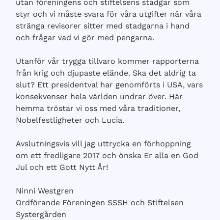
utan föreningens och stiftelsens stadgar som
styr och vi måste svara för våra utgifter när våra
stränga revisorer sitter med stadgarna i hand
och frågar vad vi gör med pengarna.
Utanför vår trygga tillvaro kommer rapporterna
från krig och djupaste elände. Ska det aldrig ta
slut? Ett presidentval har genomförts i USA, vars
konsekvenser hela världen undrar över. Här
hemma tröstar vi oss med våra traditioner,
Nobelfestligheter och Lucia.
Avslutningsvis vill jag uttrycka en förhoppning
om ett fredligare 2017 och önska Er alla en God
Jul och ett Gott Nytt År!
Ninni Westgren
Ordförande Föreningen SSSH och Stiftelsen
Systergården