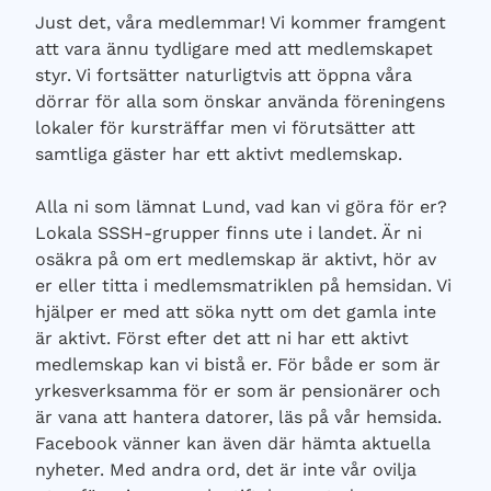
Just det, våra medlemmar! Vi kommer framgent
att vara ännu tydligare med att medlemskapet
styr. Vi fortsätter naturligtvis att öppna våra
dörrar för alla som önskar använda föreningens
lokaler för kursträffar men vi förutsätter att
samtliga gäster har ett aktivt medlemskap.
Alla ni som lämnat Lund, vad kan vi göra för er?
Lokala SSSH-grupper finns ute i landet. Är ni
osäkra på om ert medlemskap är aktivt, hör av
er eller titta i medlemsmatriklen på hemsidan. Vi
hjälper er med att söka nytt om det gamla inte
är aktivt. Först efter det att ni har ett aktivt
medlemskap kan vi bistå er. För både er som är
yrkesverksamma för er som är pensionärer och
är vana att hantera datorer, läs på vår hemsida.
Facebook vänner kan även där hämta aktuella
nyheter. Med andra ord, det är inte vår ovilja