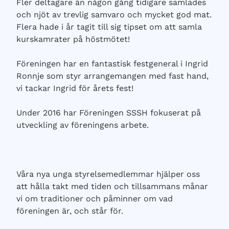
Fler deltagare än någon gång tidigare samlades
och njöt av trevlig samvaro och mycket god mat.
Flera hade i år tagit till sig tipset om att samla
kurskamrater på höstmötet!
Föreningen har en fantastisk festgeneral i Ingrid
Ronnje som styr arrangemangen med fast hand,
vi tackar Ingrid för årets fest!
Under 2016 har Föreningen SSSH fokuserat på
utveckling av föreningens arbete.
Våra nya unga styrelsemedlemmar hjälper oss
att hålla takt med tiden och tillsammans månar
vi om traditioner och påminner om vad
föreningen är, och står för.