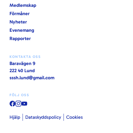
Medlemskap
Förmåner
Nyheter
Evenemang
Rapporter
KONTAKTA OSS
Baravägen 9
222 40 Lund
sssh.lund@gmail.com
FÖLJ OSS
Hjälp
Dataskyddspolicy
Cookies