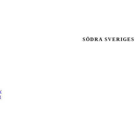
SÖDRA SVERIGES
v
g