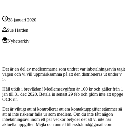
28 januari 2020
Sue Harden
Nyhetsarkiv
Det är en del av medlemmarna som undrat var inbetalningsavin tagit
vägen och vi vill uppmärksamma på att den distribueras ut under v
5.
Håll utkik i brevlådan! Medlemsavgiften är 100 kr och gäller från 1
jan till 31 dec 2020. Betala in senast 29 feb och glöm inte att uppge
OCR nr.
Det är viktigt att ni kontrollerar att era kontaktuppgifter stämmer så
att ni inte riskerar falla ur som medlem. Om du inte fått någon
inbetalningsavi inom ett par veckor betyder det att vi inte har
aktuella uppgifter. Mejla och anmäl till
sssh.lund@gmail.com