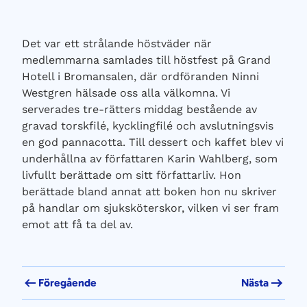
Det var ett strålande höstväder när
medlemmarna samlades till höstfest på Grand
Hotell i Bromansalen, där ordföranden Ninni
Westgren hälsade oss alla välkomna. Vi
serverades tre-rätters middag bestående av
gravad torskfilé, kycklingfilé och avslutningsvis
en god pannacotta. Till dessert och kaffet blev vi
underhållna av författaren Karin Wahlberg, som
livfullt berättade om sitt författarliv. Hon
berättade bland annat att boken hon nu skriver
på handlar om sjuksköterskor, vilken vi ser fram
emot att få ta del av.
Föregående
Nästa