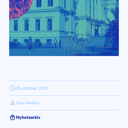
25 oktober 2012
Sue Harden
Nyhetsarkiv