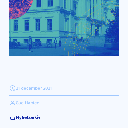
21 december 2021
Sue Harden
Nyhetsarkiv