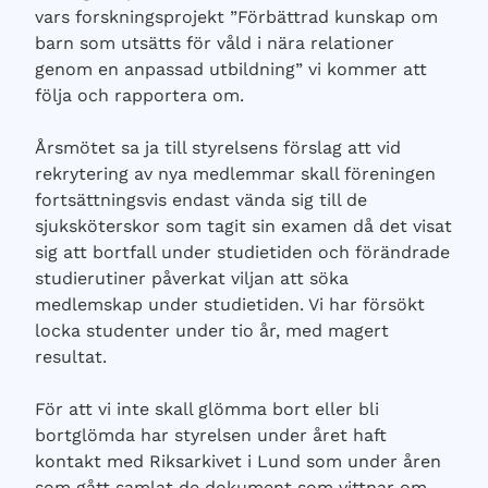
vars forskningsprojekt ”Förbättrad kunskap om
barn som utsätts för våld i nära relationer
genom en anpassad utbildning” vi kommer att
följa och rapportera om.
Årsmötet sa ja till styrelsens förslag att vid
rekrytering av nya medlemmar skall föreningen
fortsättningsvis endast vända sig till de
sjuksköterskor som tagit sin examen då det visat
sig att bortfall under studietiden och förändrade
studierutiner påverkat viljan att söka
medlemskap under studietiden. Vi har försökt
locka studenter under tio år, med magert
resultat.
För att vi inte skall glömma bort eller bli
bortglömda har styrelsen under året haft
kontakt med Riksarkivet i Lund som under åren
som gått samlat de dokument som vittnar om