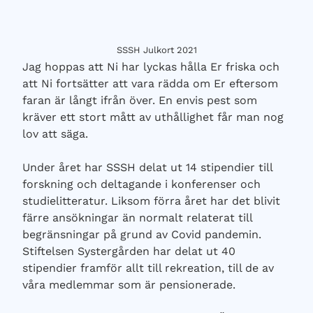
SSSH Julkort 2021
Jag hoppas att Ni har lyckas hålla Er friska och
att Ni fortsätter att vara rädda om Er eftersom
faran är långt ifrån över. En envis pest som
kräver ett stort mått av uthållighet får man nog
lov att säga.
Under året har SSSH delat ut 14 stipendier till
forskning och deltagande i konferenser och
studielitteratur. Liksom förra året har det blivit
färre ansökningar än normalt relaterat till
begränsningar på grund av Covid pandemin.
Stiftelsen Systergården har delat ut 40
stipendier framför allt till rekreation, till de av
våra medlemmar som är pensionerade.