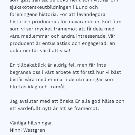
sjuksköterskeutbildningen i Lund och
föreningens historia. För att levandegöra
historien produceras för nuvarande en kortfilm
som vi ser mycket framemot att få dela med
våra medlemmar och andra intresserade. Vår
producent är entusiastisk och engagerad: en
dokumentär värd att visa!
En tillbakablick är aldrig fel, men får inte
begränsa oss i vårt arbete att förstå hur vi bäst
bistår våra medlemmar i de utmaningar som
blottas idag och framåt.
Jag avslutar med att önska Er alla god hälsa och
ett värdefullt nytt år att se framemot.
Vänliga hälsningar
Ninni Westgren