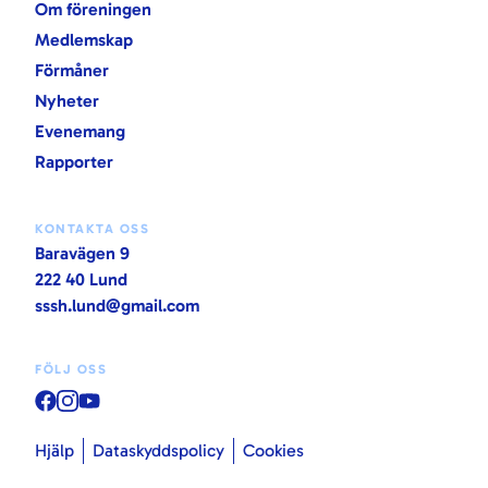
Om föreningen
Medlemskap
Förmåner
Nyheter
Evenemang
Rapporter
KONTAKTA OSS
Baravägen 9
222 40 Lund
sssh.lund@gmail.com
FÖLJ OSS
Hjälp
Dataskyddspolicy
Cookies