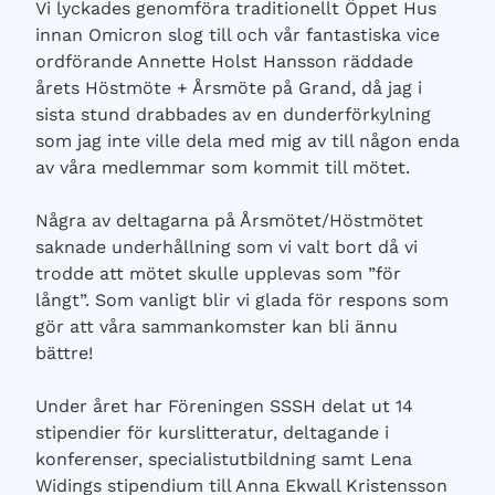
Vi lyckades genomföra traditionellt Öppet Hus
innan Omicron slog till och vår fantastiska vice
ordförande Annette Holst Hansson räddade
årets Höstmöte + Årsmöte på Grand, då jag i
sista stund drabbades av en dunderförkylning
som jag inte ville dela med mig av till någon enda
av våra medlemmar som kommit till mötet.
Några av deltagarna på Årsmötet/Höstmötet
saknade underhållning som vi valt bort då vi
trodde att mötet skulle upplevas som ”för
långt”. Som vanligt blir vi glada för respons som
gör att våra sammankomster kan bli ännu
bättre!
Under året har Föreningen SSSH delat ut 14
stipendier för kurslitteratur, deltagande i
konferenser, specialistutbildning samt Lena
Widings stipendium till Anna Ekwall Kristensson