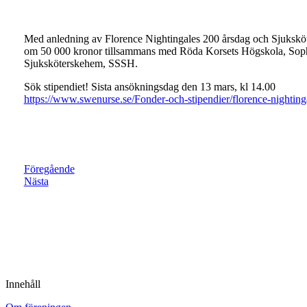
Med anledning av Florence Nightingales 200 årsdag och Sjuksköte
om 50 000 kronor tillsammans med Röda Korsets Högskola, Sop
Sjuksköterskehem, SSSH.
Sök stipendiet! Sista ansökningsdag den 13 mars, kl 14.00
https://www.swenurse.se/Fonder-och-stipendier/florence-nighti
Föregående
Nästa
Innehåll