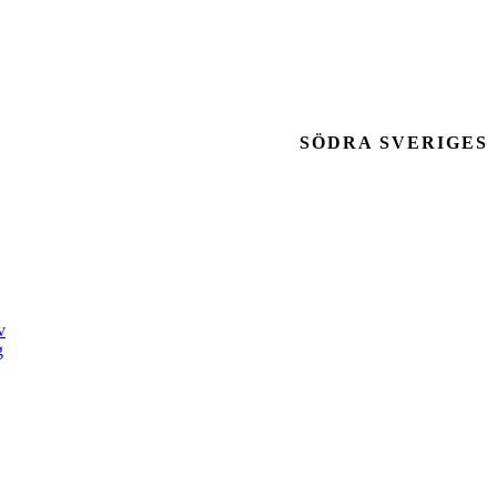
SÖDRA SVERIGES
v
g