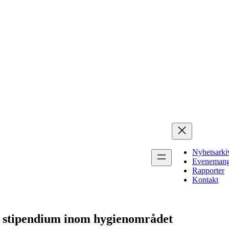
Nyhetsarki
Eveneman
Rapporter
Kontakt
av stipendium inom hygienområdet