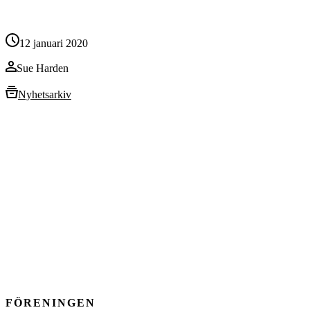
12 januari 2020
Sue Harden
Nyhetsarkiv
FÖRENINGEN