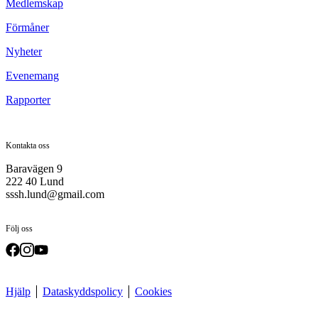
Medlemskap
Förmåner
Nyheter
Evenemang
Rapporter
Kontakta oss
Baravägen 9
222 40 Lund
sssh.lund@gmail.com
Följ oss
Hjälp
Dataskyddspolicy
Cookies