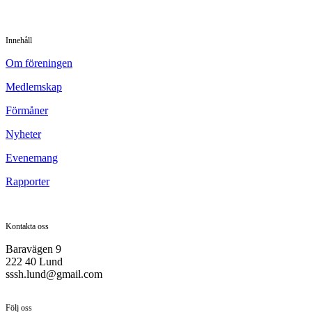
Innehåll
Om föreningen
Medlemskap
Förmåner
Nyheter
Evenemang
Rapporter
Kontakta oss
Baravägen 9
222 40 Lund
sssh.lund@gmail.com
Följ oss