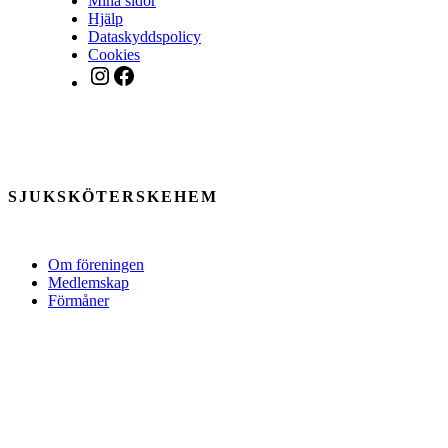
Mina sidor
Hjälp
Dataskyddspolicy
Cookies
Instagram
Facebook
SJUKSKÖTERSKEHEM
Om föreningen
Medlemskap
Förmåner