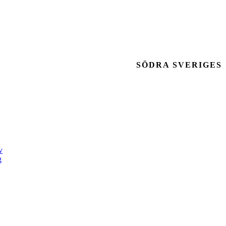
SÖDRA SVERIGES
v
g