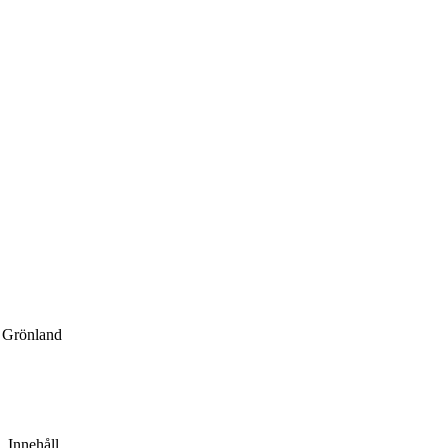
å Grönland
Innehåll