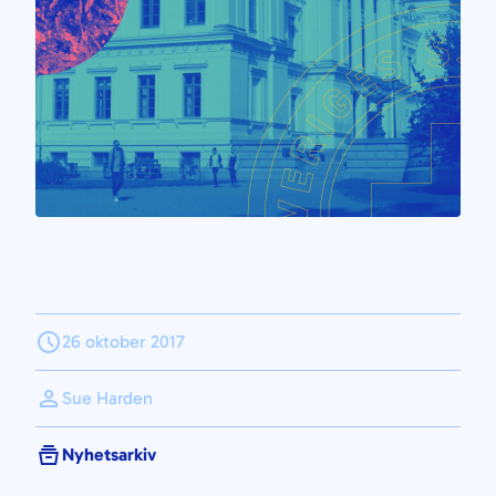
26 oktober 2017
Sue Harden
Nyhetsarkiv