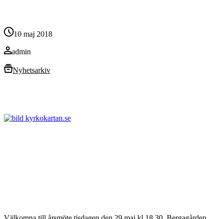
10 maj 2018
admin
Nyhetsarkiv
Välkomna till årsmöte tisdagen den 29 maj kl 18.30, Bergagården,