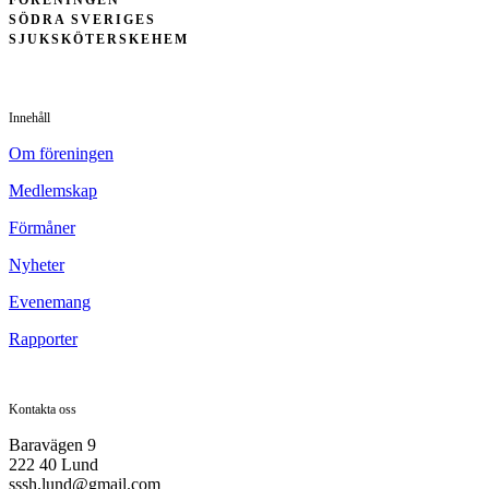
SÖDRA SVERIGES
SJUKSKÖTERSKEHEM
Innehåll
Om föreningen
Medlemskap
Förmåner
Nyheter
Evenemang
Rapporter
Kontakta oss
Baravägen 9
222 40 Lund
sssh.lund@gmail.com