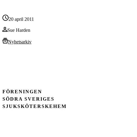
20 april 2011
Sue Harden
Nyhetsarkiv
FÖRENINGEN
SÖDRA SVERIGES
SJUKSKÖTERSKEHEM