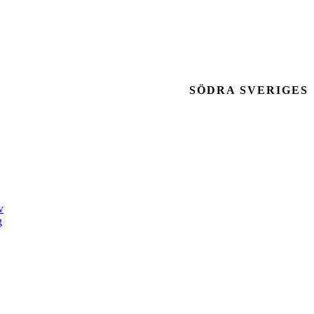
SÖDRA SVERIGES
v
g