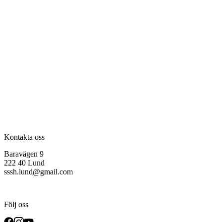
Kontakta oss
Baravägen 9
222 40 Lund
sssh.lund@gmail.com
Följ oss