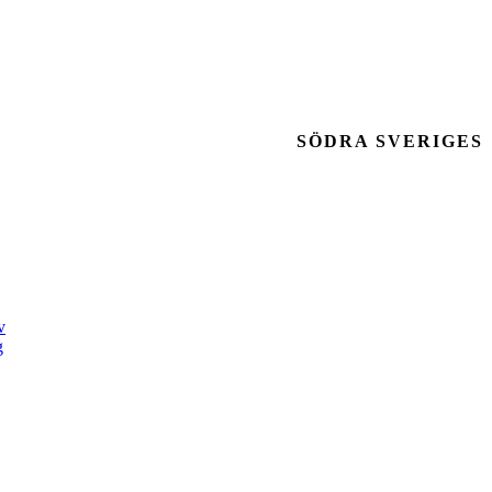
SÖDRA SVERIGES
v
g