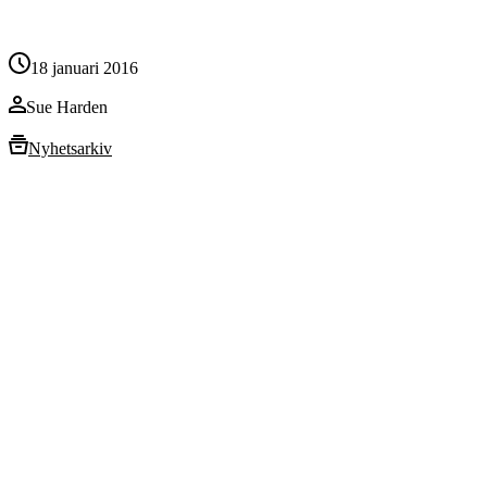
18 januari 2016
Sue Harden
Nyhetsarkiv