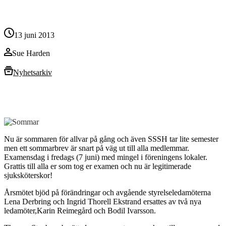
13 juni 2013
Sue Harden
Nyhetsarkiv
Nu är sommaren för allvar på gång och även SSSH tar lite semester
men ett sommarbrev är snart på väg ut till alla medlemmar.
Examensdag i fredags (7 juni) med mingel i föreningens lokaler.
Grattis till alla er som tog er examen och nu är legitimerade
sjuksköterskor!
Årsmötet bjöd på förändringar och avgående styrelseledamöterna
Lena Derbring och Ingrid Thorell Ekstrand ersattes av två nya
ledamöter,Karin Reimegård och Bodil Ivarsson.