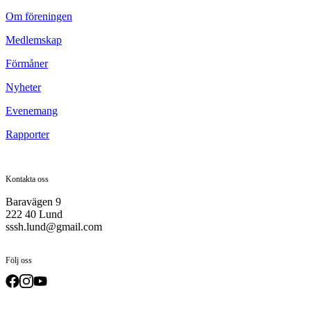
Om föreningen
Medlemskap
Förmåner
Nyheter
Evenemang
Rapporter
Kontakta oss
Baravägen 9
222 40 Lund
sssh.lund@gmail.com
Följ oss