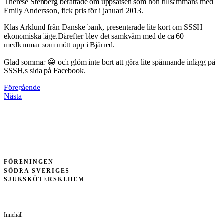
Therese Stenberg berättade om uppsatsen som hon tillsammans med
Emily Andersson, fick pris för i januari 2013.
Klas Arklund från Danske bank, presenterade lite kort om SSSH
ekonomiska läge.Därefter blev det samkväm med de ca 60
medlemmar som mött upp i Bjärred.
Glad sommar 😀 och glöm inte bort att göra lite spännande inlägg på
SSSH,s sida på Facebook.
Föregående
Nästa
FÖRENINGEN
SÖDRA SVERIGES
SJUKSKÖTERSKEHEM
Innehåll