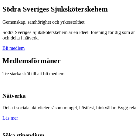
Södra Sveriges Sjuksköterskehem
Gemenskap, samhörighet och yrkesstolthet.
Södra Sveriges Sjuksköterskehem är en ideell förening för dig som är n
och delta i nätverk.
Bli medlem
Medlemsförmåner
Tre starka skäl till att bli medlem.
Nätverka
Delta i sociala aktiviteter såsom mingel, höstfest, biokvällar. Bygg rel
Läs mer
Söka stipendium