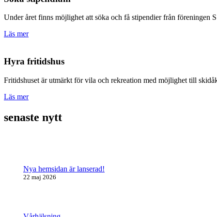
Under året finns möjlighet att söka och få stipendier från föreningen 
Läs mer
Hyra fritidshus
Fritidshuset är utmärkt för vila och rekreation med möjlighet till sk
Läs mer
senaste nytt
Nya hemsidan är lanserad!
22 maj 2026
Vårhälsning