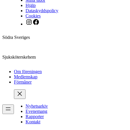
Mina sidor
Hjälp
Dataskyddspolicy
Cookies
Instagram
Facebook
Södra Sveriges
Sjuksköterskehem
Om föreningen
Medlemskap
Förmåner
Nyhetsarkiv
Evenemang
Rapporter
Kontakt