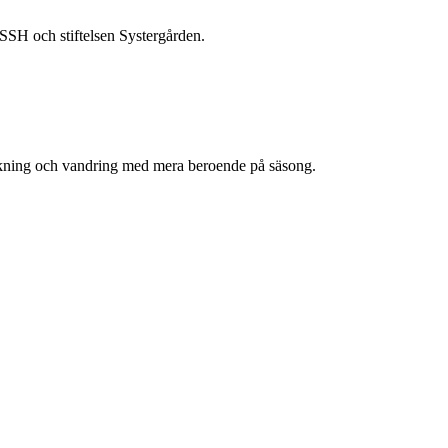
SSSH och stiftelsen Systergården.
idåkning och vandring med mera beroende på säsong.