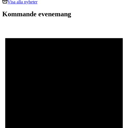
Visa alla nyheter
Kommande evenemang