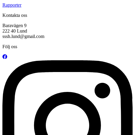
Rapporter
Kontakta oss
Baravägen 9
222 40 Lund
sssh.lund@gmail.com
Följ oss