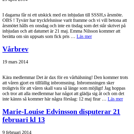
I dagarna får ni ett utskick med en inbjudan till SSSH,s årsmöte.
OBS ! Tyvärr har tryckfelsnisse varit framme och vi vill betona att
årsmötet hålls en onsdag och inte en tisdag som det står skrivet på
inbjudan och att datumet är 21 maj. Emma Nilsson kommer att
berätta om sin uppsats som fick pris …
Läs mer
Vårbrev
19 mars 2014
Kära medlemmar Det är dax för en vårhälsning! Den kommer trots
att våren gjort en tillfällig inbromsning. Inbromsningen sker
troligtvis för att våren skall vara så länge som möjligt! Jag hoppas
och tror att alla medlemmar har något att glädja sig åt och om det
inte känns så kommer här några förslag: 12 maj firar …
Läs mer
Marie-Louise Edvinsson disputerar 21
februari kl 13
9 februari 2014