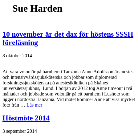
Sue Harden
10 november är det dax för höstens SSSH
föreläsning
8 oktober 2014
Att vara volontär på barnhem i Tanzania Anne Adolfsson är anestesi
och intensivvårdssjuksköterska och jobbar som diplomerad
forskningssjuksköterska på anestesikliniken på Skånes
universitetssjukhus, Lund. I början av 2012 tog Anne timeout i två
månader och jobbade som volontär på ett barnhem i Lushoto som
ligger i nordöstra Tanzania. Vid mötet kommer Anne att visa mycket
foto från …
Läs mer
Höstmöte 2014
3 september 2014