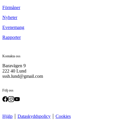
Förmåner
Nyheter
Evenemang
Rapporter
Kontakta oss
Baravägen 9
222 40 Lund
sssh.lund@gmail.com
Följ oss
Hjälp
Dataskyddspolicy
Cookies