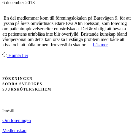
6 december 2013
En del medlemmar kom till föreningslokalen på Baravägen 9, för att
lyssna på årets omvårdnadsledare Eva Alm Joelsson, som föredrog
om patientupplevelser efter en vårdskada. Det är viktigt att bevaka
att patientens urinblåsa inte blir överfylld. Bristande kunskap bland
vårdpersonal om detta kan orsaka livslånga problem med både att
kissa och att hålla urinen. Irreversibla skador …
Läs mer
Hämta fler
FÖRENINGEN
SÖDRA SVERIGES
SJUKSKÖTERSKEHEM
Innehåll
Om föreningen
Medlemskap